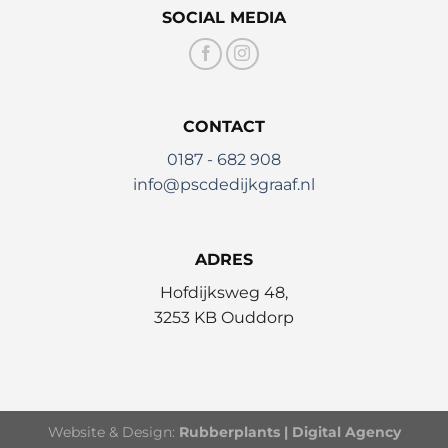
SOCIAL MEDIA
CONTACT
0187 - 682 908
info@pscdedijkgraaf.nl
ADRES
Hofdijksweg 48,
3253 KB Ouddorp
Website & Design:
Rubberplants | Digital Agency