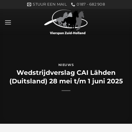
Ga
STUUR EEN MAIL
0187 - 682 908
naar
inhoud
NIEUWS
Wedstrijdverslag CAI Lähden
(Duitsland) 28 mei t/m 1 juni 2025